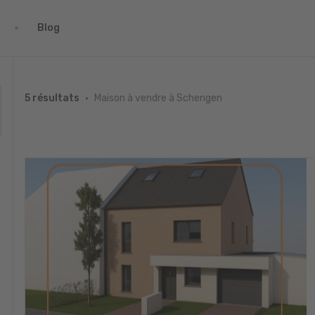
Blog
Maison à vendre à Schengen
5 résultats