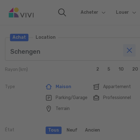
Acheter
(current)
Louer
Achat
Location
2
5
10
20
Rayon (km)
Type
Maison
Appartement
Parking/Garage
Professionnel
Terrain
État
Tous
Neuf
Ancien