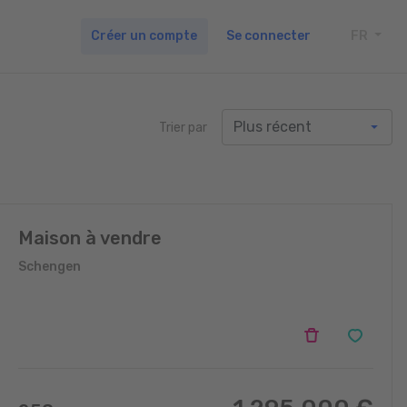
Créer un compte
Se connecter
FR
TOGG
Trier par
Maison à vendre
Schengen