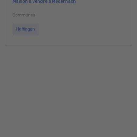
Maison à vendre à Medernach
Communes
Heffingen