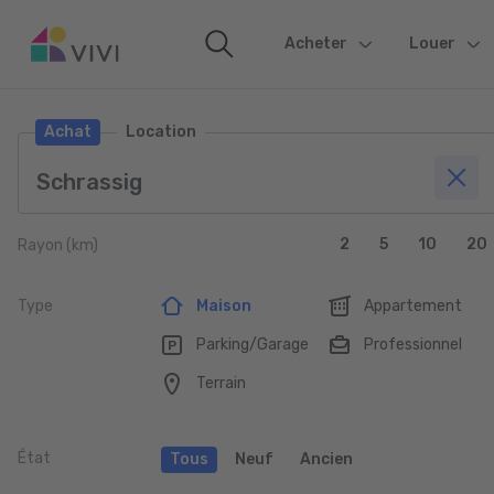
Acheter
(current)
Louer
Achat
Location
2
5
10
20
Rayon (km)
Type
Maison
Appartement
Parking/Garage
Professionnel
Terrain
État
Tous
Neuf
Ancien