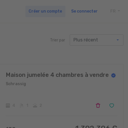
Créer un compte
Se connecter
FR
TOGG
Trier par
Maison jumelée 4 chambres à vendre
Schrassig
4
1
2