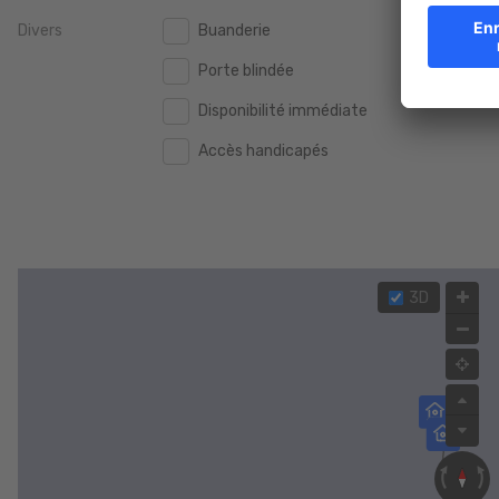
Divers
Buanderie
2.000.000 €
2.000.000 €
Porte blindée
2.500.000 €
2.500.000 €
Disponibilité immédiate
3.000.000 €
3.000.000 €
Accès handicapés
4.000.000 €
4.000.000 €
5.000.000 €
5.000.000 €
3D