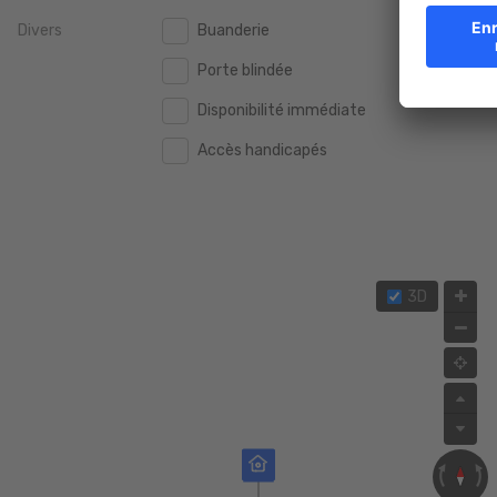
Divers
Buanderie
2.000.000 €
2.000.000 €
Porte blindée
2.500.000 €
2.500.000 €
Disponibilité immédiate
3.000.000 €
3.000.000 €
Accès handicapés
4.000.000 €
4.000.000 €
5.000.000 €
5.000.000 €
3D