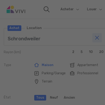
Acheter
(current)
Louer
Achat
Location
2
5
10
20
Rayon (km)
Type
Maison
Appartement
Parking/Garage
Professionnel
Terrain
État
Tous
Neuf
Ancien