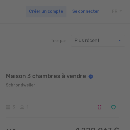
Créer un compte
Se connecter
FR
TOGG
Trier par
Maison 3 chambres à vendre
Schrondweiler
3
1