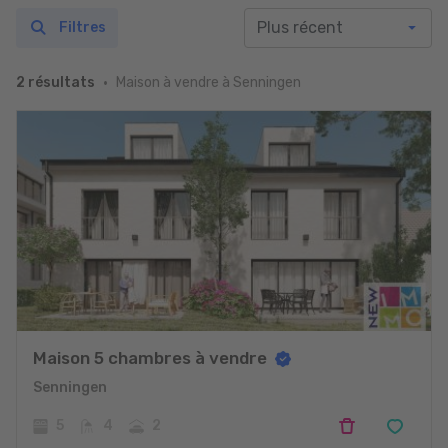
Filtres
Maison à vendre à Senningen
2 résultats
Maison 5 chambres à vendre
Senningen
5
4
2