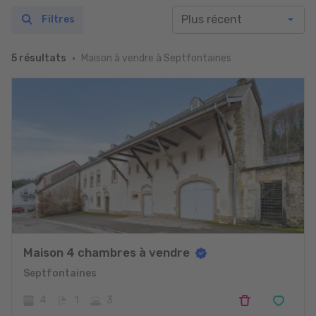
Filtres
Maison à vendre à Septfontaines
5 résultats
Maison 4 chambres à vendre
Septfontaines
4
1
3