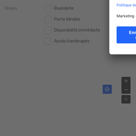
Divers
Buanderie
2.000.000 €
2.000.000 €
Porte blindée
2.500.000 €
2.500.000 €
Disponibilité immédiate
3.000.000 €
3.000.000 €
Accès handicapés
4.000.000 €
4.000.000 €
5.000.000 €
5.000.000 €