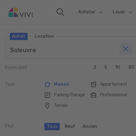
Acheter
(current)
Louer
Achat
Location
2
5
10
20
Rayon (km)
Type
Maison
Appartement
Parking/Garage
Professionnel
Terrain
État
Tous
Neuf
Ancien