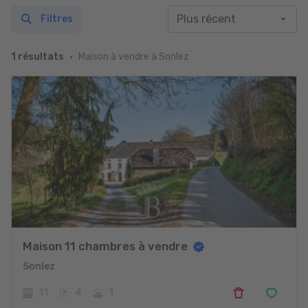
Filtres
Maison à vendre à Sonlez
1 résultats
Maison 11 chambres à vendre
Sonlez
11
4
1