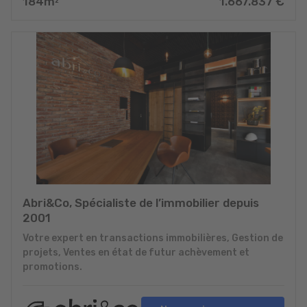
184
m
1.667.837
€
2
Abri&Co, Spécialiste de l’immobilier depuis
2001
Votre expert en transactions immobilières, Gestion de
projets, Ventes en état de futur achèvement et
promotions.