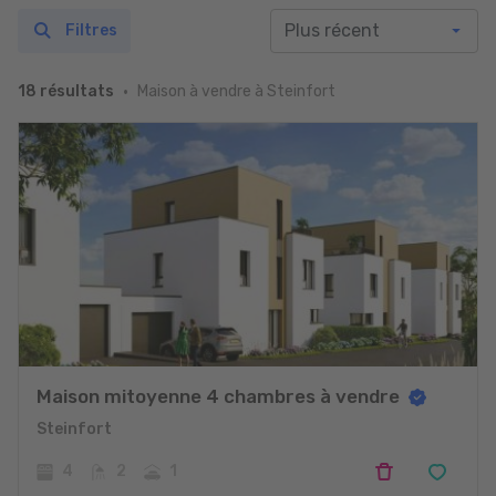
Filtres
Maison à vendre à Steinfort
18 résultats
Maison mitoyenne 4 chambres à vendre
Steinfort
4
2
1