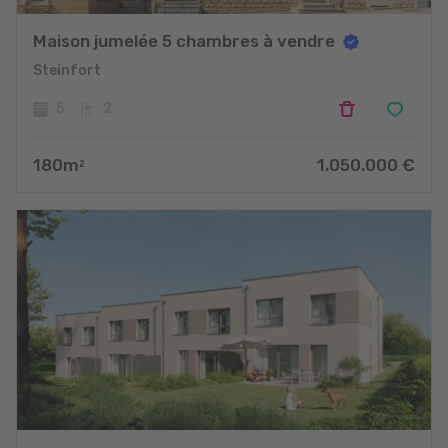
Maison jumelée 5 chambres à vendre
Steinfort
5
2
180
m
1.050.000
€
2