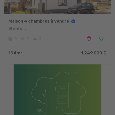
Maison 4 chambres à vendre
Steinfort
4
1
2
194
m
1.249.000
€
2