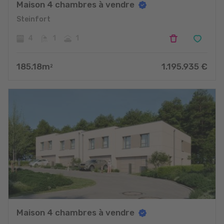
Maison 4 chambres à vendre
Steinfort
4
1
1
185.18
m
1.195.935
€
2
Maison 4 chambres à vendre