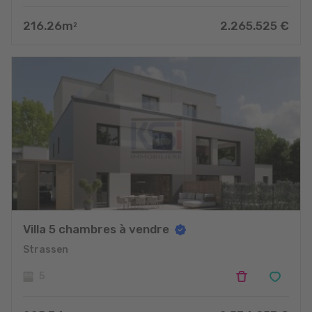
216.26
m
2.265.525
€
2
Villa 5 chambres à vendre
Strassen
5