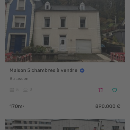
Maison 5 chambres à vendre
Strassen
5
3
170
m
890.000
€
2