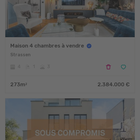
Maison 4 chambres à vendre
Strassen
4
1
3
273
m
2.384.000
€
2