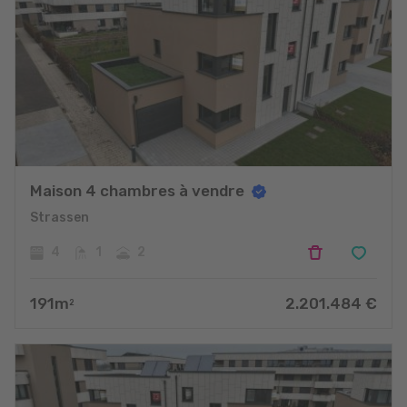
Maison 4 chambres à vendre
Strassen
4
1
2
191
m
2.201.484
€
2