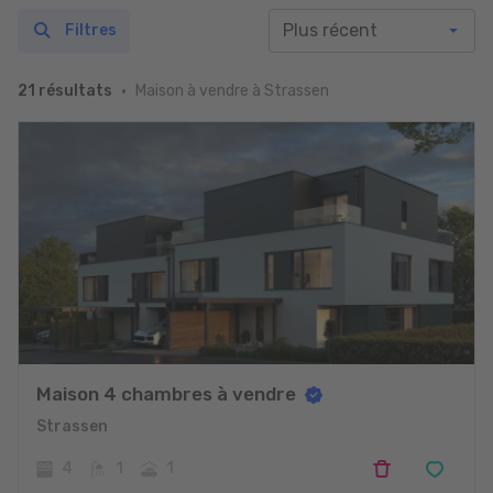
Filtres
Maison à vendre à Strassen
21 résultats
Maison 4 chambres à vendre
Strassen
4
1
1