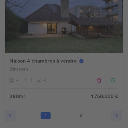
Maison 4 chambres à vendre
Strassen
4
1
4
280
m
1.750.000
€
2
1
2