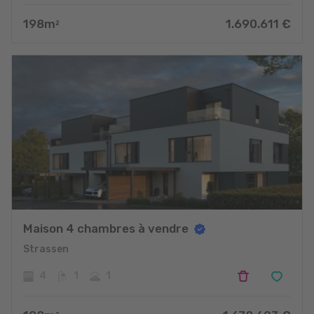
198
m
1.690.611
€
2
Maison 4 chambres à vendre
Strassen
4
1
1