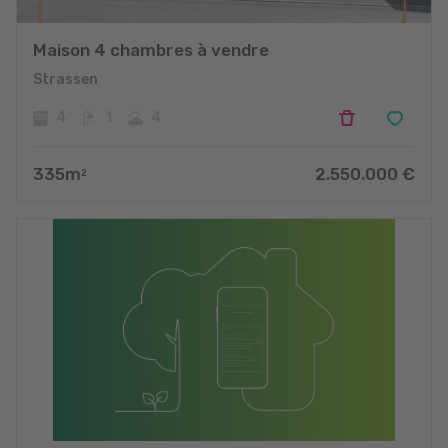
Maison 4 chambres à vendre
Strassen
4
1
4
335
m
2.550.000
€
2