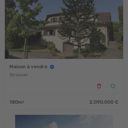
Maison à vendre
Strassen
180
m
2.090.000
€
2