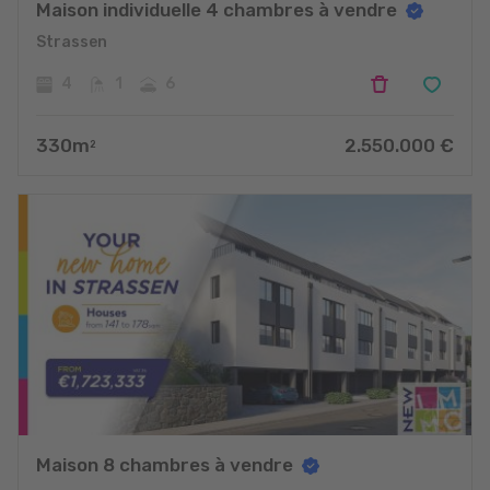
Maison individuelle 4 chambres à vendre
Strassen
4
1
6
330
m
2.550.000
€
2
Maison 8 chambres à vendre