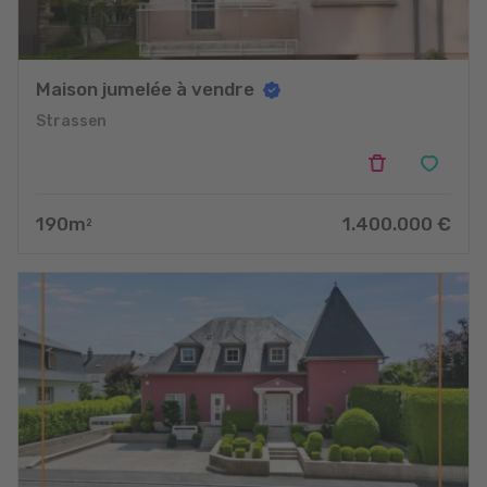
Maison jumelée à vendre
Strassen
190
m
1.400.000
€
2