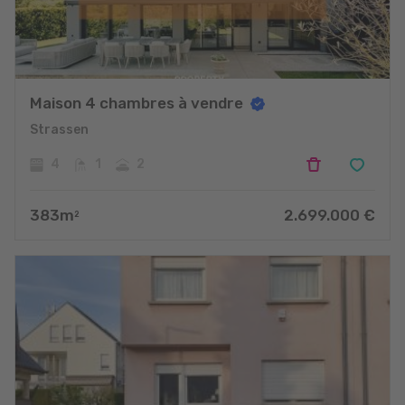
Maison 4 chambres à vendre
Strassen
4
1
2
383
m
2.699.000
€
2