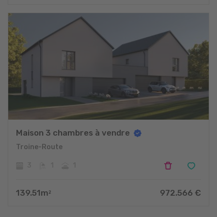
projets
Maison 3 chambres à vendre
Troine-Route
3
1
1
139.51
m
972.566
€
2