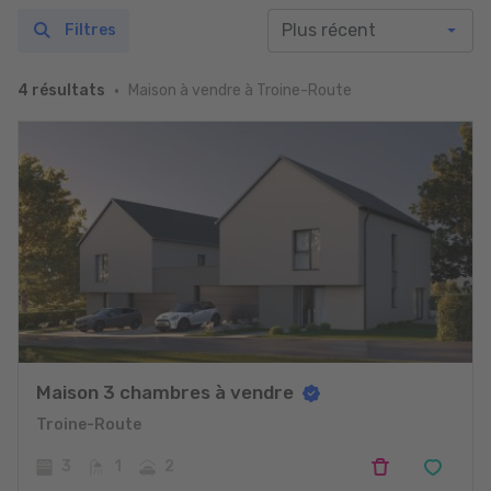
Filtres
Maison à vendre à Troine-Route
4 résultats
Maison 3 chambres à vendre
Troine-Route
3
1
2