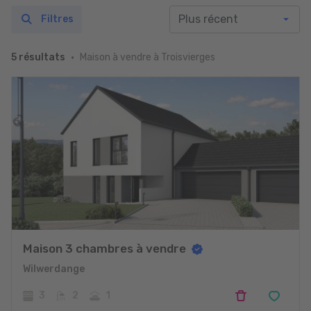
Filtres
Maison à vendre à Troisvierges
5 résultats
Maison 3 chambres à vendre
Wilwerdange
3
2
1