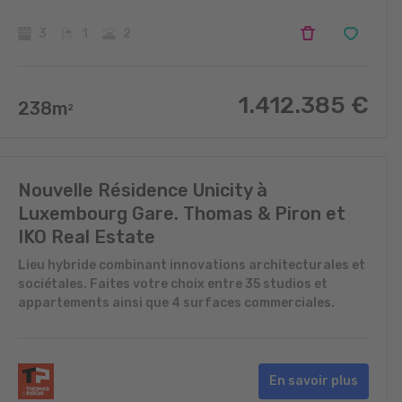
3
1
2
1.412.385
€
238
m
2
Nouvelle Résidence Unicity à
Luxembourg Gare. Thomas & Piron et
IKO Real Estate
Lieu hybride combinant innovations architecturales et
sociétales. Faites votre choix entre 35 studios et
appartements ainsi que 4 surfaces commerciales.
En savoir plus