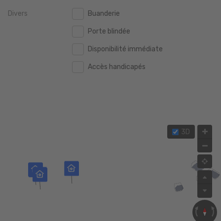
Divers
Buanderie
2.000.000 €
2.000.000 €
Porte blindée
2.500.000 €
2.500.000 €
Disponibilité immédiate
3.000.000 €
3.000.000 €
Accès handicapés
4.000.000 €
4.000.000 €
5.000.000 €
5.000.000 €
3D