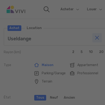
Acheter
(current)
Louer
Achat
Location
2
5
10
20
Rayon (km)
Type
Maison
Appartement
Parking/Garage
Professionnel
Terrain
État
Tous
Neuf
Ancien