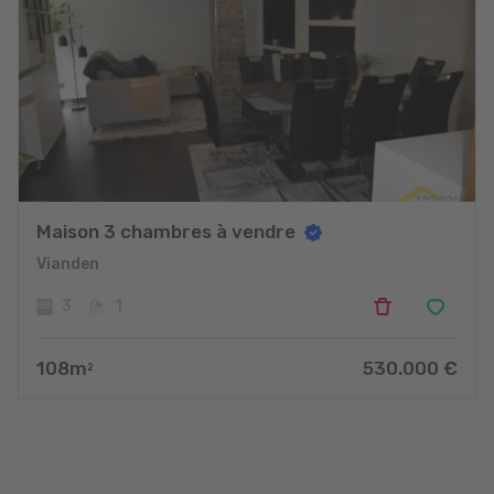
Maison 3 chambres à vendre
Vianden
3
1
108
m
530.000
€
2