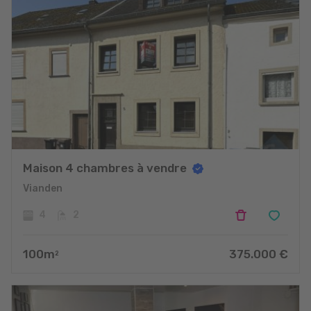
Maison 4 chambres à vendre
Vianden
4
2
100
m
375.000
€
2