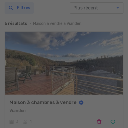
Filtres
Maison à vendre à Vianden
6 résultats
Maison 3 chambres à vendre
Vianden
3
1