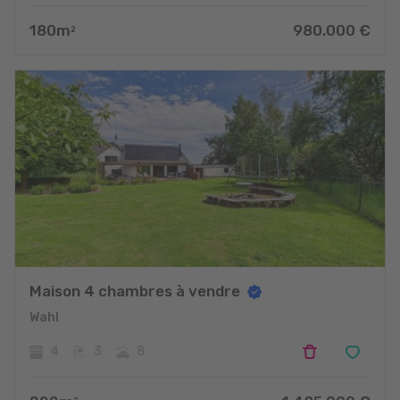
180
m
980.000
€
2
Maison 4 chambres à vendre
Wahl
4
3
8