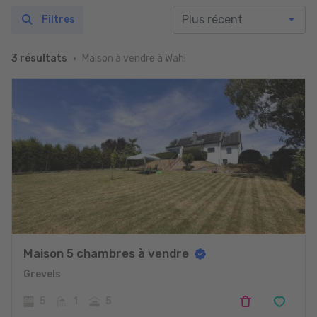
Filtres
Maison à vendre à Wahl
3 résultats
Maison 5 chambres à vendre
Grevels
5
1
5