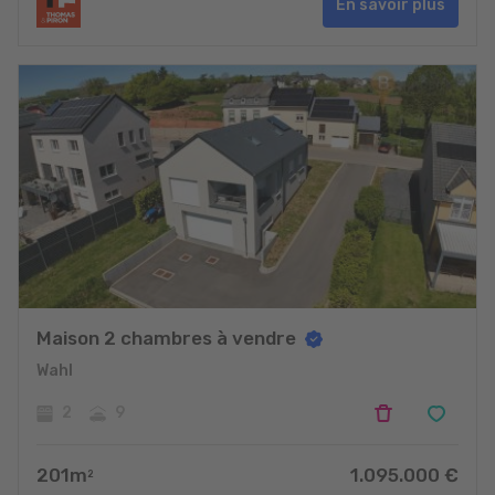
En savoir plus
Maison 2 chambres à vendre
Wahl
2
9
201
m
1.095.000
€
2