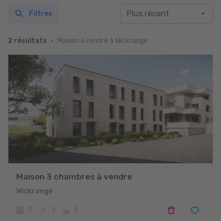
Filtres
Maison à vendre à Wickrange
2 résultats
Maison 3 chambres à vendre
Wickrange
3
1
2