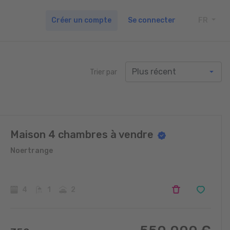
Créer un compte
Se connecter
FR
TOGG
Trier par
Maison 4 chambres à vendre
Noertrange
4
1
2