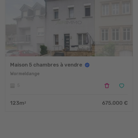
Maison 5 chambres à vendre
Wormeldange
5
123
m
675.000
€
2