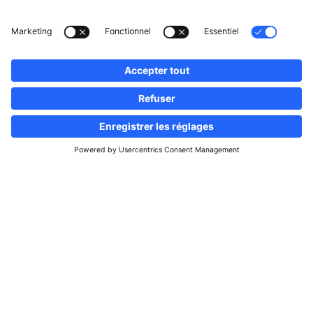
Suivez-nous