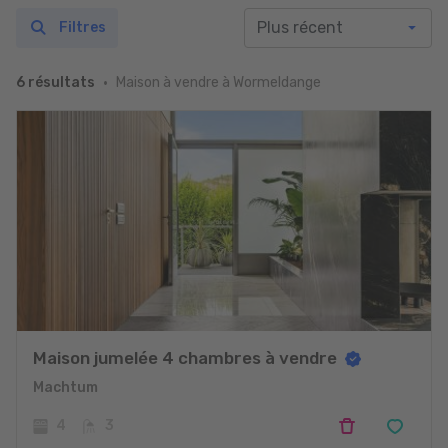
Filtres
Maison à vendre à Wormeldange
6 résultats
Maison jumelée 4 chambres à vendre
Machtum
4
3