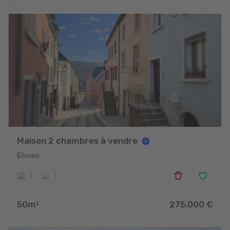
Maison 2 chambres à vendre
Ehnen
2
1
50
m
275.000
€
2