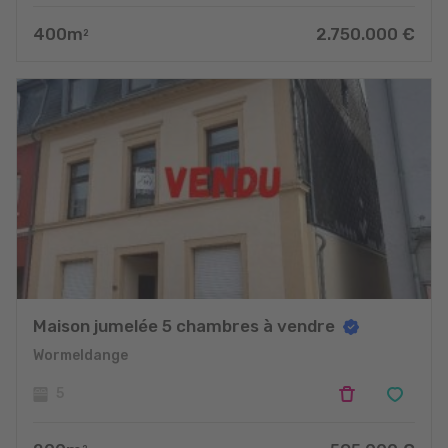
400
m
2.750.000
€
2
Maison jumelée 5 chambres à vendre
Wormeldange
5