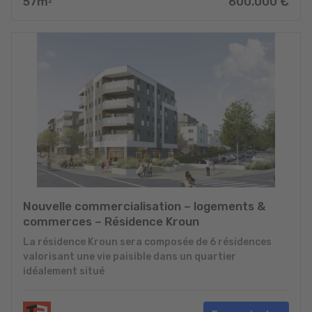
57
m
600.000
€
2
Nouvelle commercialisation – logements &
commerces – Résidence Kroun
La résidence Kroun sera composée de 6 résidences
valorisant une vie paisible dans un quartier
idéalement situé