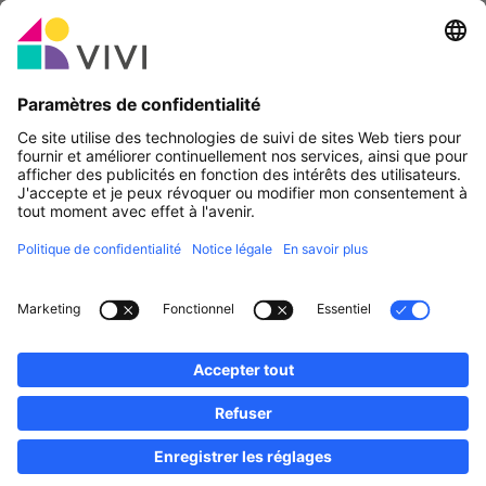
Partenaire officiel & Sponsors
Rapporter une erreur
Agences Immobilières
Communes et localités du Luxembourg
Professionnels, devenez membres!
·
Plan du site
Notice Légale
vivi.lu © 2026