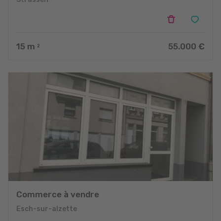
15
m
55.000 €
2
Commerce à vendre
Esch-sur-alzette