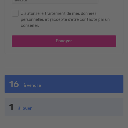
J'autorise le traitement de mes données
personnelles et j’accepte d’être contacté par un
conseiller.
Envoyer
16
à vendre
1
à louer