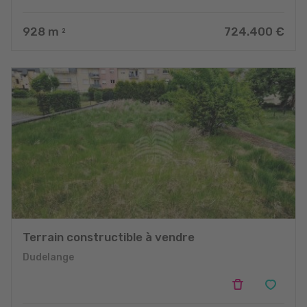
928
m
724.400 €
2
Terrain constructible à vendre
Dudelange