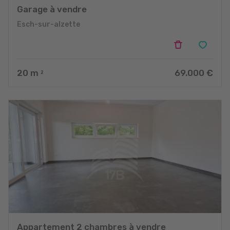
Garage à vendre
Esch-sur-alzette
20
m
69.000 €
2
Appartement 2 chambres à vendre