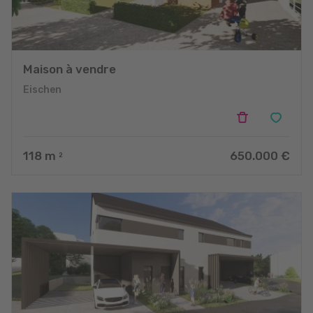
Maison à vendre
Eischen
118
m
650.000 €
2