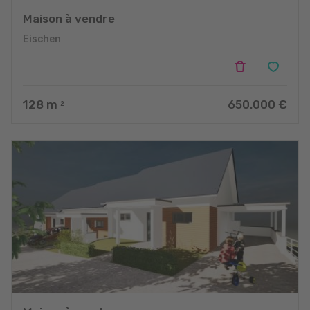
Maison à vendre
Eischen
128
m
650.000 €
2