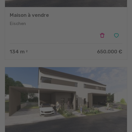
Maison à vendre
Eischen
134
m
650.000 €
2