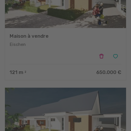
Maison à vendre
Eischen
121
m
650.000 €
2