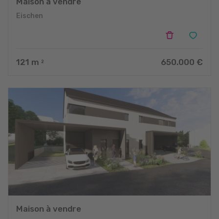
Maison à vendre
Eischen
121
m
650.000 €
2
Maison à vendre