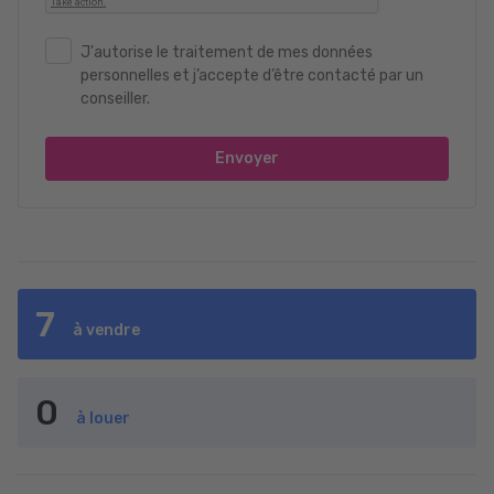
J'autorise le traitement de mes données
personnelles et j’accepte d’être contacté par un
conseiller.
Envoyer
7
à vendre
0
à louer