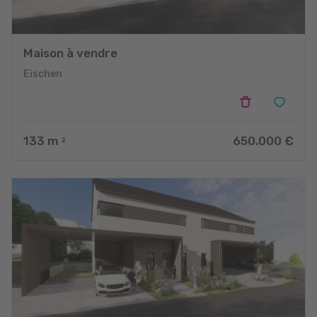
Maison à vendre
Eischen
133
m
650.000 €
2