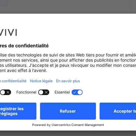
Rooftop Immobilier a gardé sa philosophie initiale, qui la
e reconnue et incontournable sur la place.
cation des biens immobiliers, Rooftop Immo offre aujourd’hui
 et la transformation, le conseil financier et comptable ainsi
 et de fidéliser ses clients ce qui lui vaut un retour de
x de diversification.