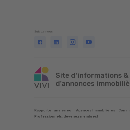
Suivez-nous
Site d'informations &
d'annonces immobiliè
Rapporter une erreur
Agences Immobilières
Commu
Professionnels, devenez membres!