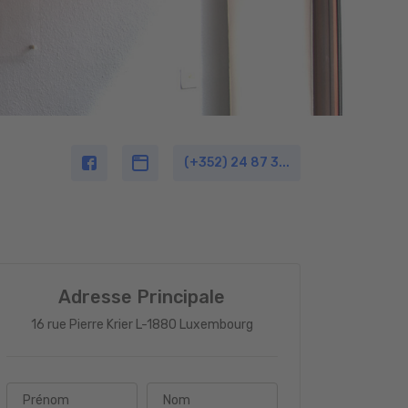
(+352) 24 87 3...
Adresse Principale
16 rue Pierre Krier L-1880 Luxembourg
Prénom
Nom