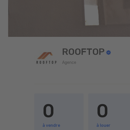
ROOFTOP
Agence
0
0
à vendre
à louer