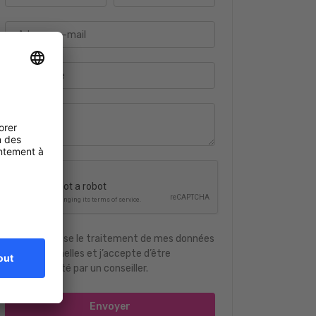
Adresse e-mail
Téléphone
J'autorise le traitement de mes données
personnelles et j’accepte d’être
contacté par un conseiller.
Envoyer