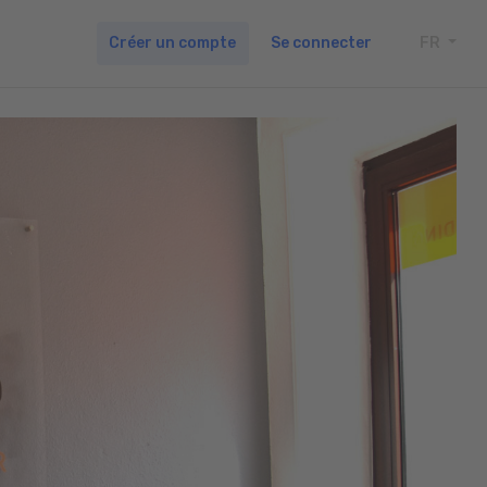
Créer un compte
Se connecter
FR
TOGG