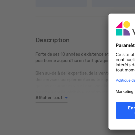
Description
Forte de ses 10 années d’existence et d’expérience, 
positionne aujourd’hui en tant qu’agence immobilièr
Bien au-delà de l’expertise, de la vente ou de la lo
des services complémentaires tels que la rénovation
que les assurances vie et non-vie afin d’accompagner
bouche à oreille véritable, confirmant ainsi son choi
Afficher tout