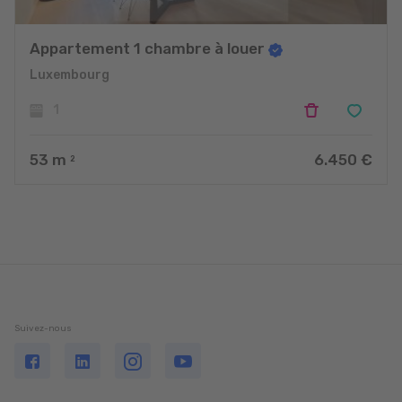
Appartement 1 chambre à louer
Luxembourg
1
53
m
6.450 €
2
Suivez-nous