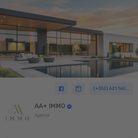
(+352) 621 160...
AA+ IMMO
Agence