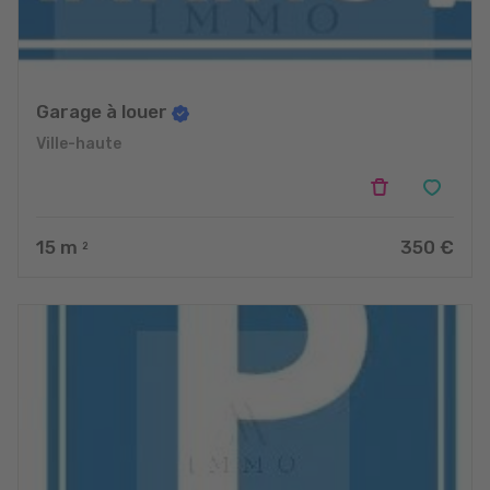
Garage à louer
Ville-haute
15
m
350 €
2