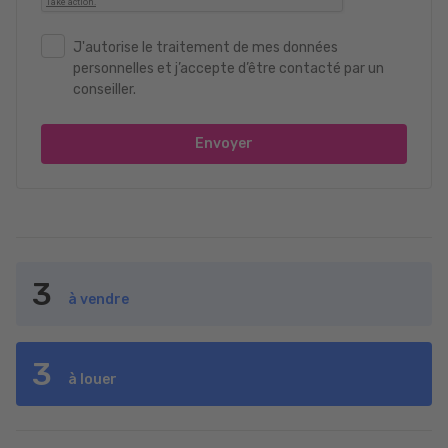
J'autorise le traitement de mes données
personnelles et j’accepte d’être contacté par un
conseiller.
Envoyer
3
à vendre
3
à louer