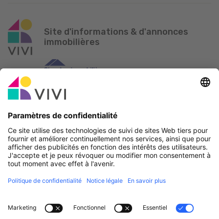
Site d'informations & d'annonces
immobilières
Partenaire officiel & Sponsors
Rapporter une erreur
Agences Immobilières
Communes et localités du Luxembourg
Professionnels, devenez membres!