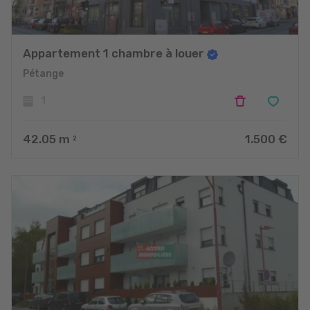
Appartement 1 chambre à louer
Pétange
1
42.05
m
1.500 €
2