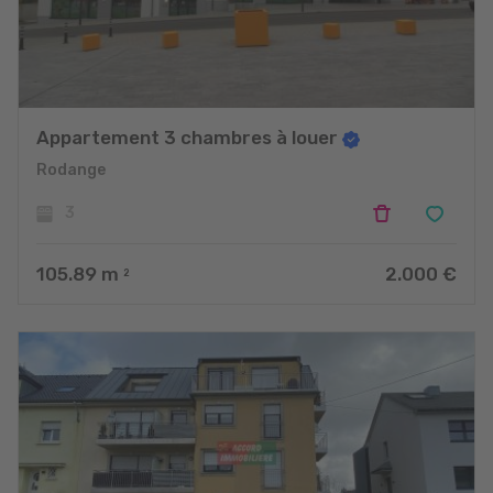
Appartement 3 chambres à louer
Rodange
3
105.89
m
2.000 €
2