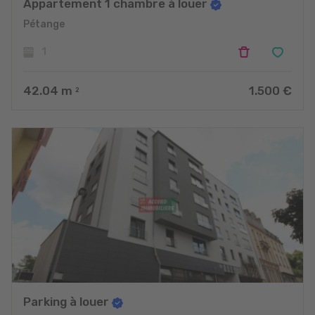
Appartement 1 chambre à louer
Pétange
1
42.04
m
1.500 €
2
Parking à louer