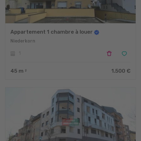
Appartement 1 chambre à louer
Niederkorn
1
45
m
1.500 €
2