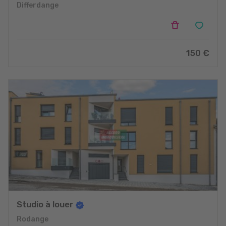
Differdange
150 €
Studio à louer
Rodange