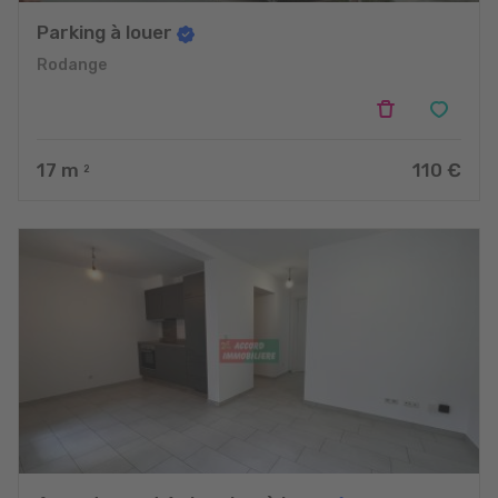
Parking à louer
Rodange
17
m
110 €
2