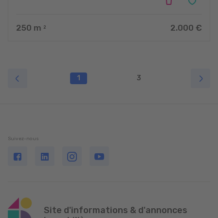
250
m
2.000 €
2
1
3
Suivez-nous
Site d'informations & d'annonces