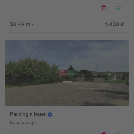
30.49
m
1.400 €
2
Parking à louer
Bascharage