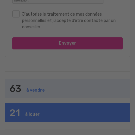
J'autorise le traitement de mes données
personnelles et j’accepte d’être contacté par un
conseiller.
Envoyer
63
à vendre
21
à louer