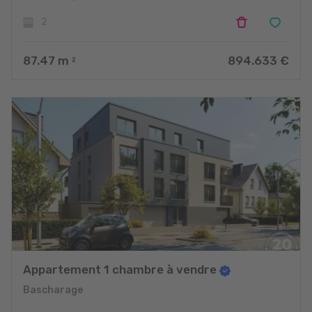
2
87.47
m
894.633 €
2
Appartement 1 chambre à vendre
Bascharage