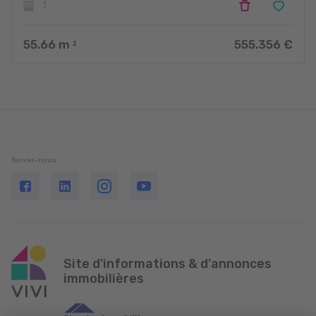
1
55.66
m
555.356 €
2
Suivez-nous
Site d'informations & d'annonces
immobilières