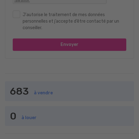
J'autorise le traitement de mes données
personnelles et j’accepte d’être contacté par un
conseiller.
Envoyer
683
à vendre
0
à louer