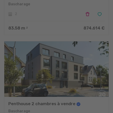
Bascharage
2
83.58
m
874.614 €
2
Penthouse 2 chambres à vendre
Bascharage