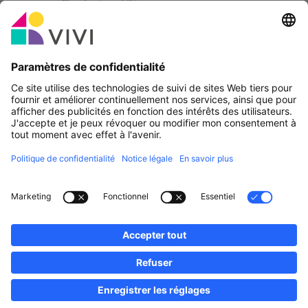
Partenaire officiel & Sponsors
Rapporter une erreur
Agences Immobilières
Communes et localités du Luxembourg
Professionnels, devenez membres!
·
Plan du site
Notice Légale
vivi.lu © 2026