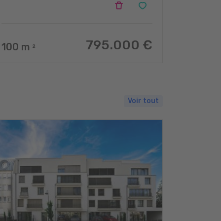
795.000 €
100
m
2
Voir tout