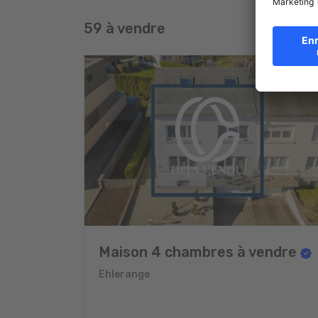
59 à vendre
Maison 4 chambres à vendre
Ehlerange