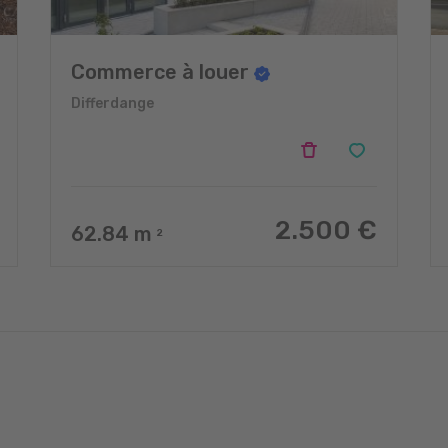
Commerce à louer
Differdange
2.500 €
62.84
m
2