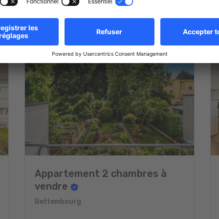
Appartement 2 chambres à
vendre
Bettembourg