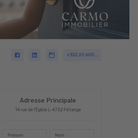
+352 20 600...
Adresse Principale
14 rue de l'Église L-4732 Pétange
Prénom
Nom