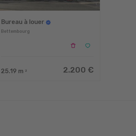
Bureau à louer
Bettembourg
2.200 €
25.19
m
2