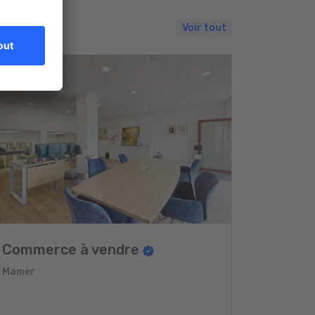
Voir tout
Commerce à vendre
Mamer