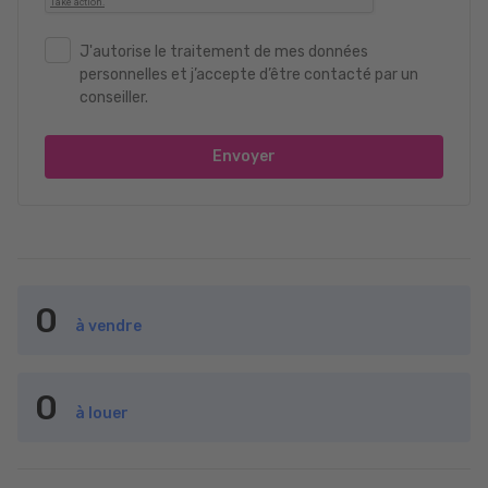
J'autorise le traitement de mes données
personnelles et j’accepte d’être contacté par un
conseiller.
Envoyer
0
à vendre
0
à louer