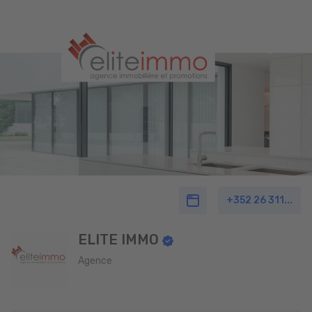
+352 26 311...
ELITE IMMO
Agence