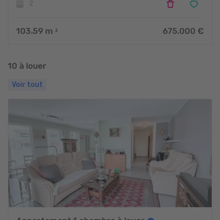
2
103.59
m
675.000 €
2
10 à louer
Voir tout