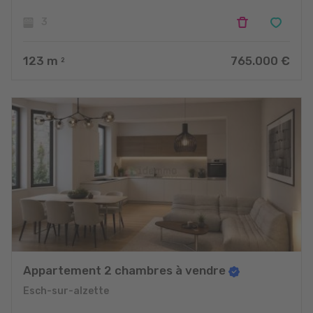
3
123
m
765.000 €
2
Appartement 2 chambres à vendre
Esch-sur-alzette