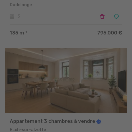
Dudelange
3
135
m
795.000 €
2
Appartement 3 chambres à vendre
Esch-sur-alzette