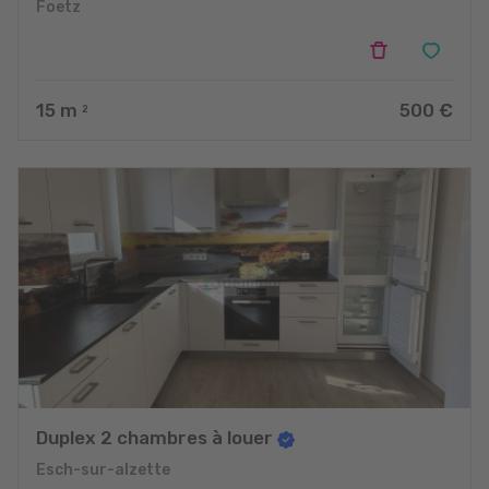
Foetz
15
m
500 €
2
Duplex 2 chambres à louer
Esch-sur-alzette