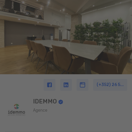
(+352) 26 5...
IDEMMO
Agence