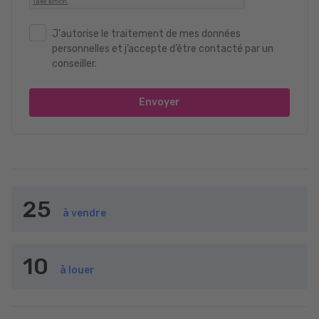
J'autorise le traitement de mes données
personnelles et j’accepte d’être contacté par un
conseiller.
Envoyer
25
à vendre
10
à louer