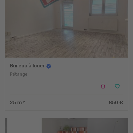
Bureau à louer
Pétange
25
m
850 €
2