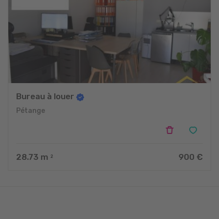
Bureau à louer
Pétange
28.73
m
900 €
2