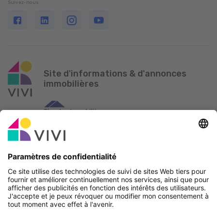
Suivez-nous
Site d'informations & d'annonces
immobilières
Partenaire officiel & Sponsors
Rapporter une erreur
Agences Immobilières