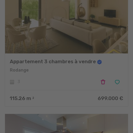
Appartement 3 chambres à vendre
Rodange
3
115.26
m
699.000 €
2