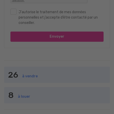
J'autorise le traitement de mes données
personnelles et j’accepte d’être contacté par un
conseiller.
Envoyer
26
à vendre
8
à louer