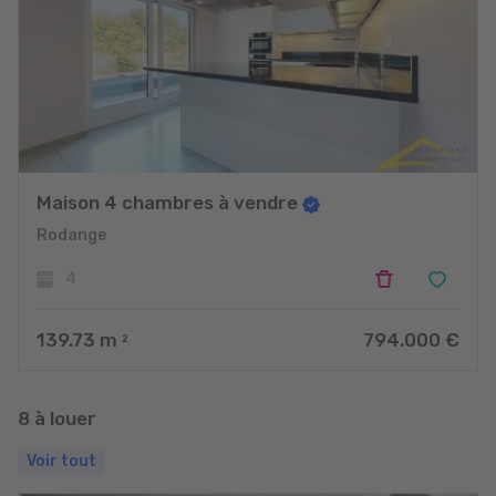
Maison 4 chambres à vendre
Rodange
4
139.73
m
794.000 €
2
8 à louer
Voir tout