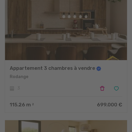
Appartement 3 chambres à vendre
Rodange
3
115.26
m
699.000 €
2