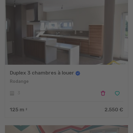
Duplex 3 chambres à louer
Rodange
3
125
m
2.550 €
2