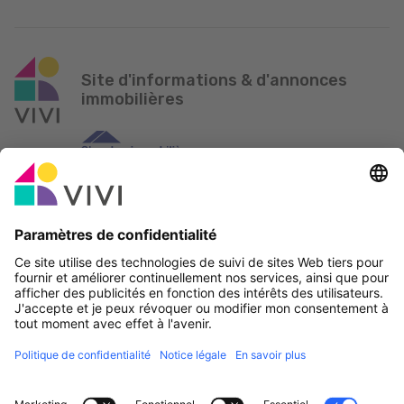
Site d'informations & d'annonces
immobilières
Partenaire officiel & Sponsors
Rapporter une erreur
Agences Immobilières
Communes et localités du Luxembourg
Professionnels, devenez membres!