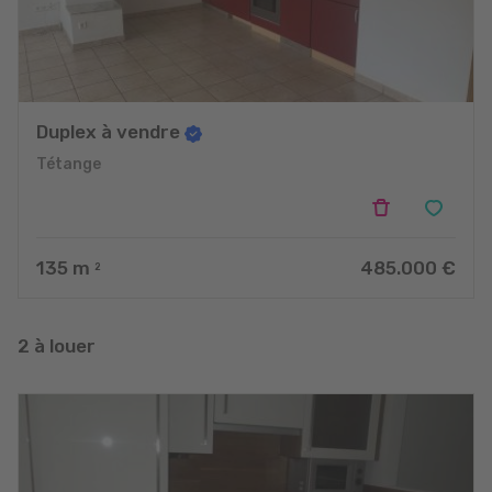
Duplex à vendre
Tétange
135
m
485.000 €
2
2 à louer