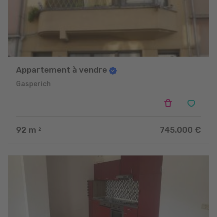
Appartement à vendre
Gasperich
92
m
745.000 €
2