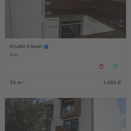
Studio à louer
Kayl
35
m
1.450 €
2