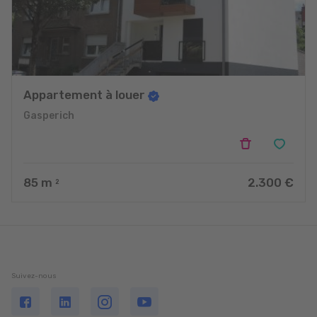
Appartement à louer
Gasperich
85
m
2.300 €
2
Suivez-nous