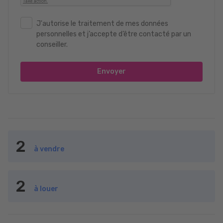
J'autorise le traitement de mes données
personnelles et j’accepte d’être contacté par un
conseiller.
Envoyer
2
à vendre
2
à louer