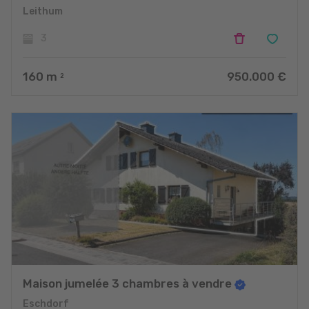
Leithum
3
160
m
950.000 €
2
Maison jumelée 3 chambres à vendre
Eschdorf