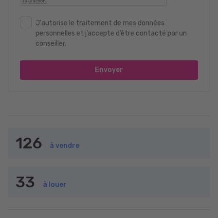
J'autorise le traitement de mes données
personnelles et j’accepte d’être contacté par un
conseiller.
Envoyer
126
à vendre
33
à louer