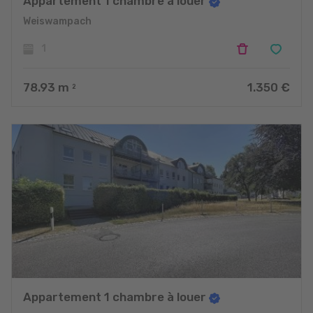
Appartement 1 chambre à louer
Weiswampach
1
78.93
m
1.350 €
2
Appartement 1 chambre à louer