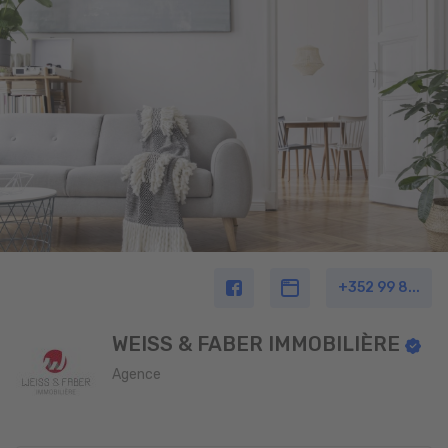
+352 99 8...
WEISS & FABER IMMOBILIÈRE
Agence