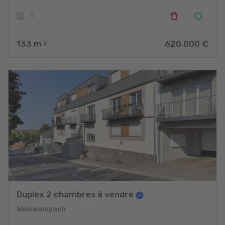
3
133
m
620.000 €
2
Duplex 2 chambres à vendre
Weiswampach