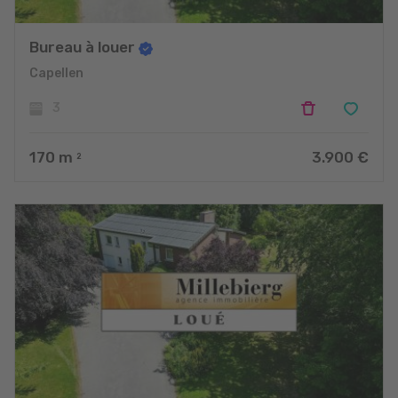
Bureau à louer
Capellen
3
170
m
3.900 €
2