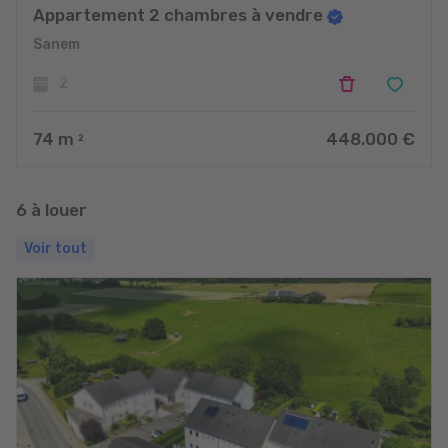
Appartement 2 chambres à vendre
Sanem
2
74
m
448.000 €
2
6 à louer
Voir tout