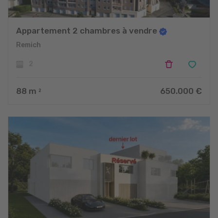
Appartement 2 chambres à vendre
Remich
2
88
m
650.000 €
2