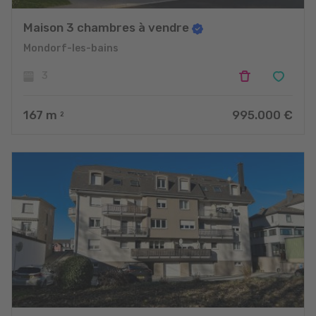
Maison 3 chambres à vendre
Mondorf-les-bains
3
167
m
995.000 €
2