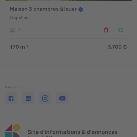
Maison 3 chambres à louer
Capellen
3
170
m
3.700 €
2
Suivez-nous
Site d'informations & d'annonces