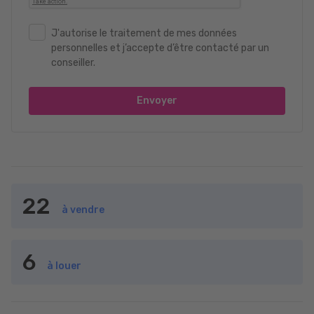
J'autorise le traitement de mes données
personnelles et j’accepte d’être contacté par un
conseiller.
Envoyer
22
à vendre
6
à louer