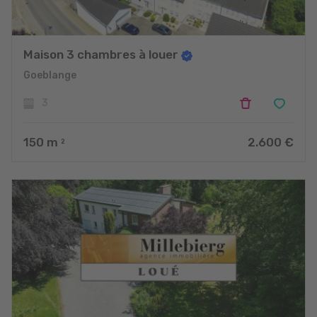
Maison 3 chambres à louer
Goeblange
3
150
m
2.600 €
2