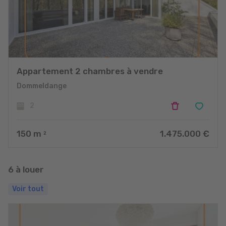
Appartement 2 chambres à vendre
Dommeldange
2
150
m
1.475.000 €
2
6 à louer
Voir tout