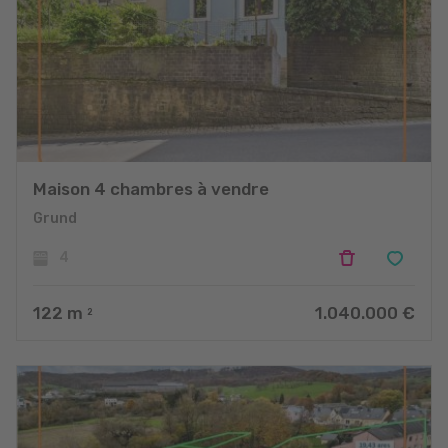
Maison 4 chambres à vendre
Grund
4
122
m
1.040.000 €
2