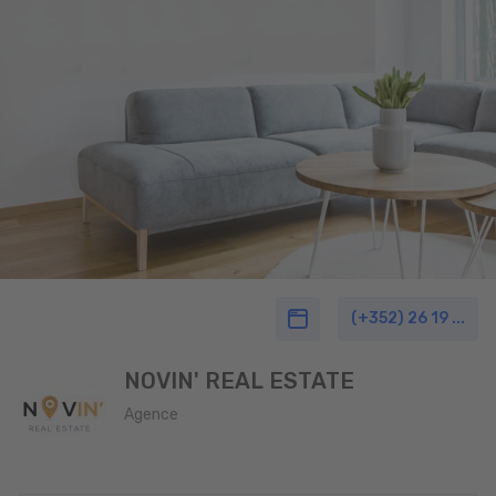
(+352) 26 19 ...
NOVIN' REAL ESTATE
Agence