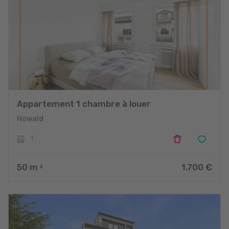
Appartement 1 chambre à louer
Howald
1
50
m
1.700 €
2