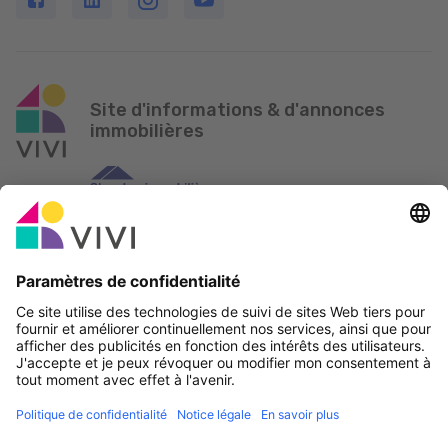
Site d'informations & d'annonces
immobilières
Partenaire officiel & Sponsors
Rapporter une erreur
Agences Immobilières
Communes et localités du Luxembourg