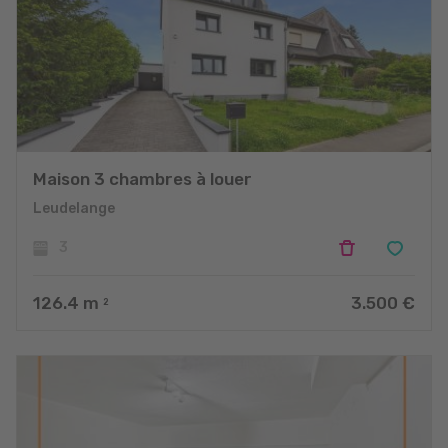
Maison 3 chambres à louer
Leudelange
3
126.4
m
3.500 €
2