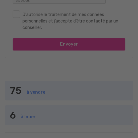
J'autorise le traitement de mes données
personnelles et j’accepte d’être contacté par un
conseiller.
Envoyer
75
à vendre
6
à louer