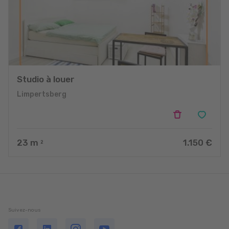
Studio à louer
Limpertsberg
23
m
1.150 €
2
Suivez-nous