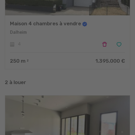
Maison 4 chambres à vendre
Dalheim
4
250
m
1.395.000 €
2
2 à louer