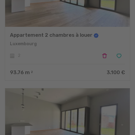
Appartement 2 chambres à louer
Luxembourg
2
93.76
m
3.100 €
2