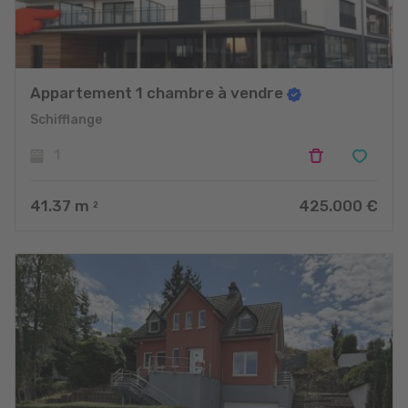
Appartement 1 chambre à vendre
Schifflange
1
41.37
m
425.000 €
2