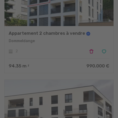
Appartement 2 chambres à vendre
Dommeldange
2
94.35
m
990.000 €
2