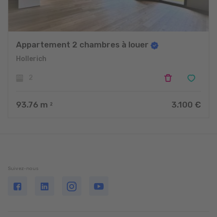
Appartement 2 chambres à louer
Hollerich
2
93.76
m
3.100 €
2
Suivez-nous