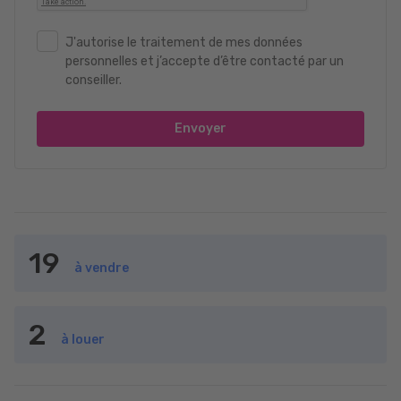
J'autorise le traitement de mes données
personnelles et j’accepte d’être contacté par un
conseiller.
Envoyer
19
à vendre
2
à louer