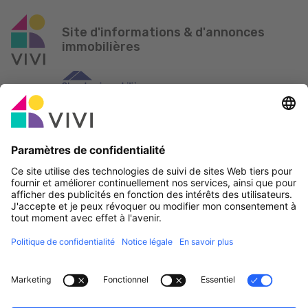
Site d'informations & d'annonces
immobilières
Partenaire officiel & Sponsors
Rapporter une erreur
Agences Immobilières
Communes et localités du Luxembourg
Professionnels, devenez membres!