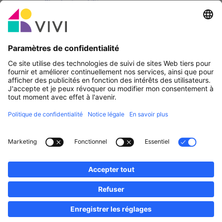
Partenaire officiel & Sponsors
Rapporter une erreur
Agences Immobilières
Communes et localités du Luxembourg
Professionnels, devenez membres!
·
Plan du site
Notice Légale
vivi.lu © 2026