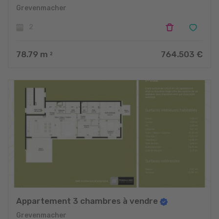
Grevenmacher
2
78.79
m
764.503 €
2
Appartement 3 chambres à vendre
Grevenmacher