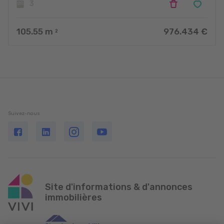
3
105.55
m
976.434 €
2
Suivez-nous
Site d'informations & d'annonces
immobilières