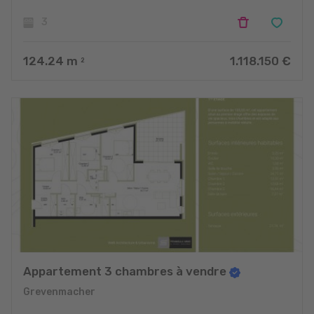
3
124.24
m
1.118.150 €
2
Appartement 3 chambres à vendre
Grevenmacher