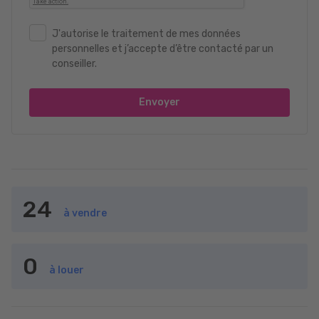
J'autorise le traitement de mes données
personnelles et j’accepte d’être contacté par un
conseiller.
Envoyer
24
à vendre
0
à louer