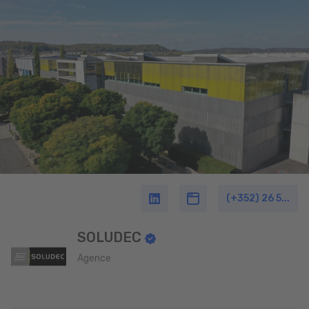
(+352) 26 5...
SOLUDEC
Agence