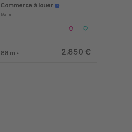
Commerce à louer
Gare
2.850 €
88
m
2