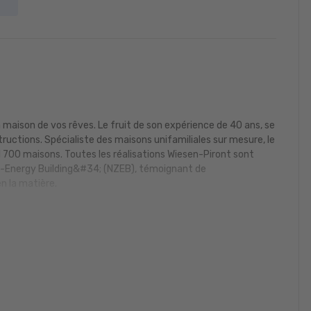
la maison de vos rêves. Le fruit de son expérience de 40 ans, se
uctions. Spécialiste des maisons unifamiliales sur mesure, le
1 700 maisons. Toutes les réalisations Wiesen-Piront sont
o-Energy Building&#34; (NZEB), témoignant de
n la matière.