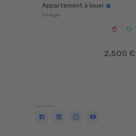
Appartement à louer
Livange
2.500 €
Suivez-nous