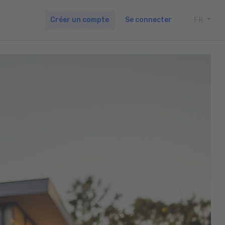
Créer un compte
Se connecter
FR
TOGG