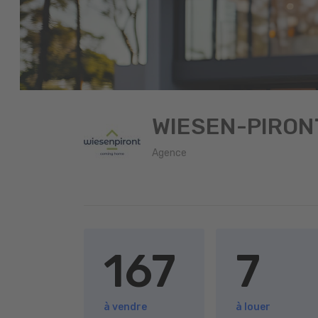
WIESEN-PIRO
Agence
167
7
à vendre
à louer