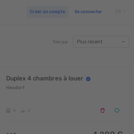
Créer un compte
Se connecter
FR
TOGG
Trier par
Duplex 4 chambres à louer
Heisdorf
4
2