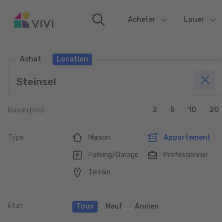
Acheter
(current)
Louer
Achat
Location
2
5
10
20
Rayon (km)
Type
Maison
Appartement
Parking/Garage
Professionnel
Terrain
État
Tous
Neuf
Ancien