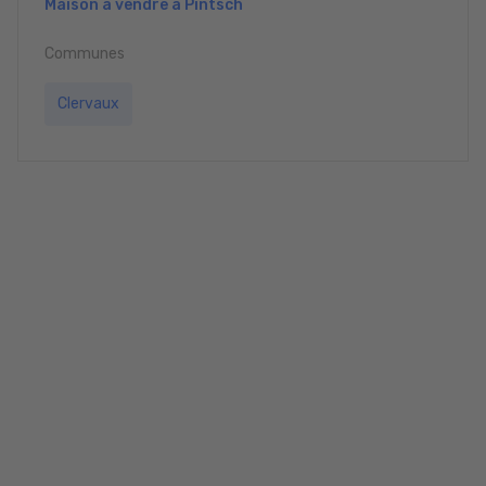
Maison à vendre à Pintsch
Communes
Clervaux