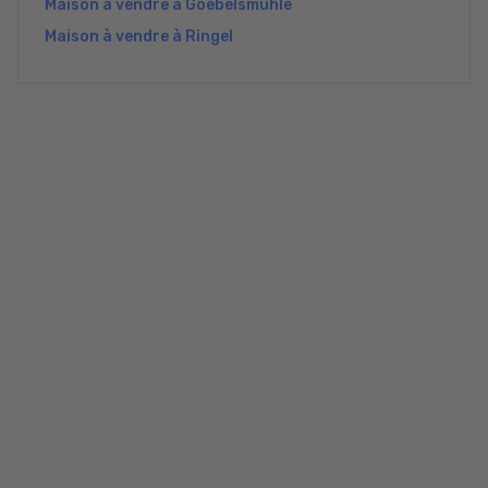
Maison à vendre à Goebelsmühle
Maison à vendre à Ringel