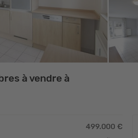
res à vendre à
499.000 €