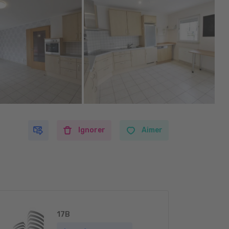
Ignorer
Aimer
17B