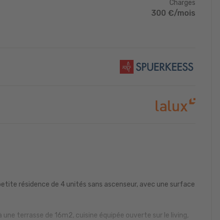
Charges
300 €/mois
tite résidence de 4 unités sans ascenseur, avec une surface
 une terrasse de 16m2, cuisine équipée ouverte sur le living,