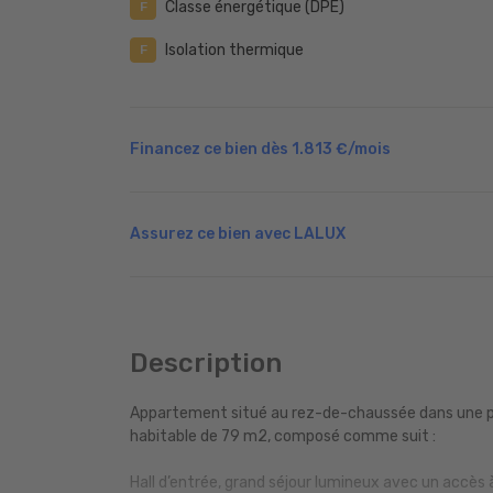
Classe énergétique (DPE)
F
Isolation thermique
F
Financez ce bien dès
1.813 €
/mois
Assurez ce bien avec LALUX
Description
Appartement situé au rez-de-chaussée dans une pe
habitable de 79 m2, composé comme suit :
Hall d’entrée, grand séjour lumineux avec un accès à