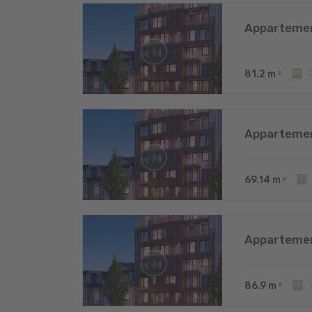
Appartemen
81.2
m
2
Appartemen
69.14
m
2
Appartemen
86.9
m
2