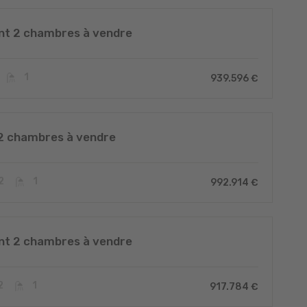
t 2 chambres à vendre
1
939.596 €
2 chambres à vendre
2
1
992.914 €
t 2 chambres à vendre
2
1
917.784 €