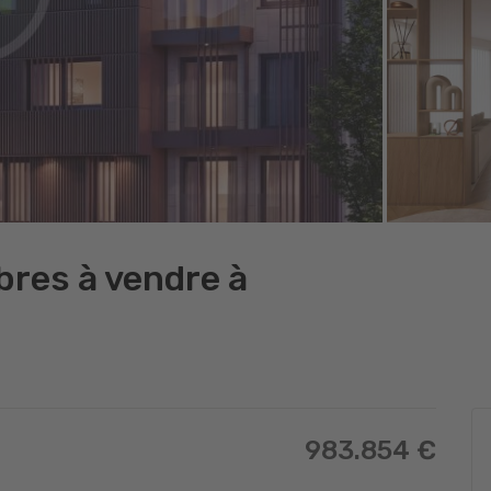
res à vendre à
983.854 €