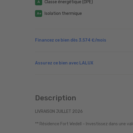
Classe énergétique (DPE)
A
Isolation thermique
A+
Financez ce bien dès
3.574 €
/mois
Assurez ce bien avec LALUX
Description
LIVRAISON JUILLET 2026
** Résidence Fort Wedell – Investissez dans une val