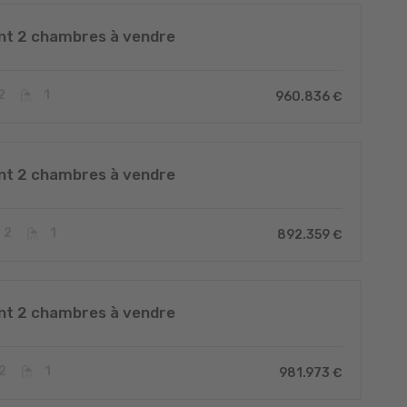
t 2 chambres à vendre
2
1
960.836 €
t 2 chambres à vendre
2
1
892.359 €
t 2 chambres à vendre
2
1
981.973 €