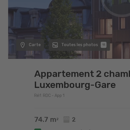
Carte
Toutes les photos
11
Appartement 2 chamb
Luxembourg-Gare
Réf: RDC - App 1
74.7 m
2
2