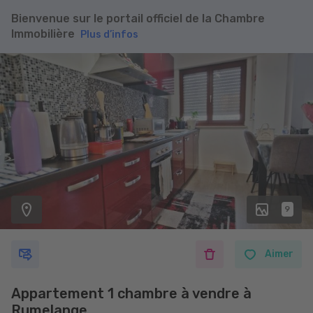
Bienvenue sur le portail officiel de la Chambre
Immobilière
Plus d’infos
9
Aimer
Appartement 1 chambre à vendre à
Rumelange