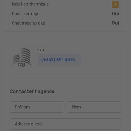
Isolation thermique
F
Oui
Double vitrage
Oui
Chauffage au gaz
17B
(+352) 691 40 0...
Contacter l'agence
Prénom
Nom
Adresse e-mail