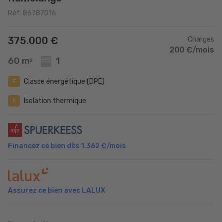
Réf: 86787016
375.000 €
Charges
200 €/mois
60 m
1
2
Classe énergétique (DPE)
F
Isolation thermique
F
Financez ce bien dès
1.362 €
/mois
Assurez ce bien avec LALUX