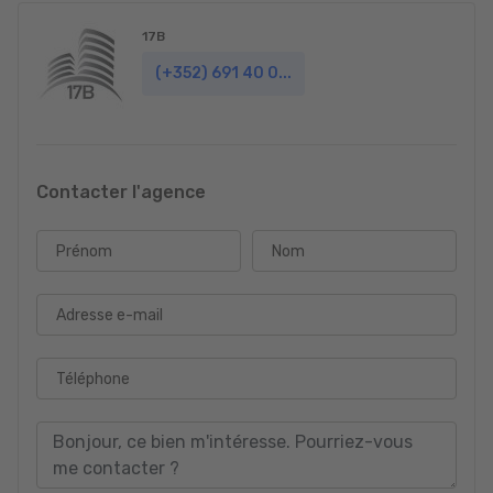
17B
(+352) 691 40 0...
Contacter l'agence
Prénom
Nom
Adresse e-mail
Téléphone