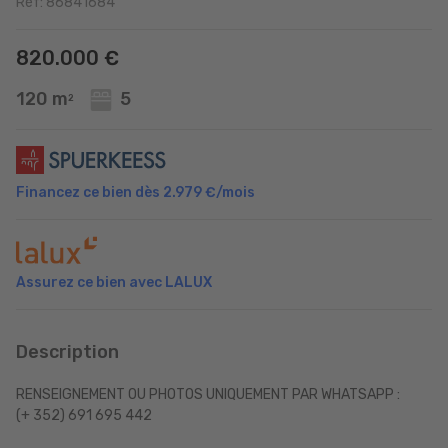
Réf: 86841684
820.000 €
120 m
5
2
Financez ce bien dès
2.979 €
/mois
Assurez ce bien avec LALUX
Description
RENSEIGNEMENT OU PHOTOS UNIQUEMENT PAR WHATSAPP :
(+ 352) 691 695 442