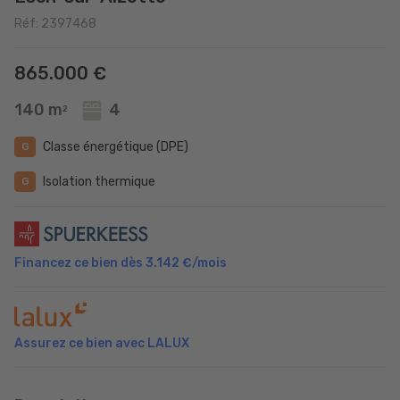
Réf: 2397468
865.000 €
140 m
4
2
Classe énergétique (DPE)
G
Isolation thermique
G
Financez ce bien dès
3.142 €
/mois
Assurez ce bien avec LALUX