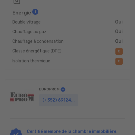
Energie
Oui
Double vitrage
Oui
Chauffage au gaz
Oui
Chauffage à condensation
Classe énergétique (DPE)
G
Isolation thermique
G
EUROPROM
(+352) 69124...
Certifié membre de la chambre immobilière.