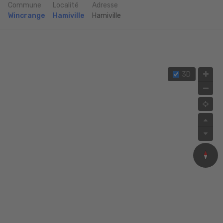
Commune
Localité
Adresse
Wincrange
Hamiville
Hamiville
3D