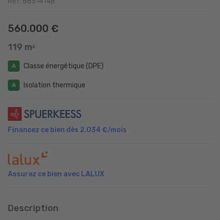
Réf: 86514148
560.000 €
119 m
2
Classe énergétique (DPE)
A
Isolation thermique
A
Financez ce bien dès
2.034 €
/mois
Assurez ce bien avec LALUX
Description