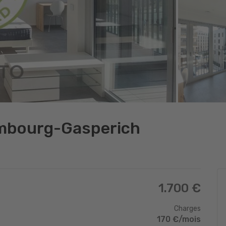
embourg-Gasperich
1.700 €
Charges
170 €/mois