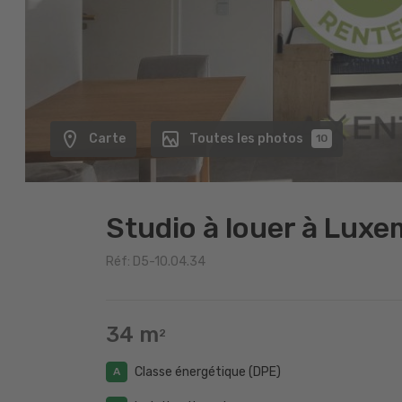
Carte
Toutes les photos
10
Studio à louer à Lux
Réf: D5-10.04.34
34 m
2
Classe énergétique (DPE)
A