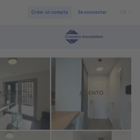
Créer un compte
Se connecter
FR
TOGG