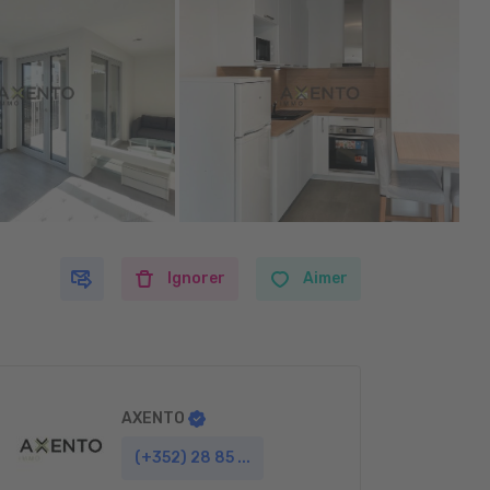
Ignorer
Aimer
AXENTO
(+352) 28 85 ...