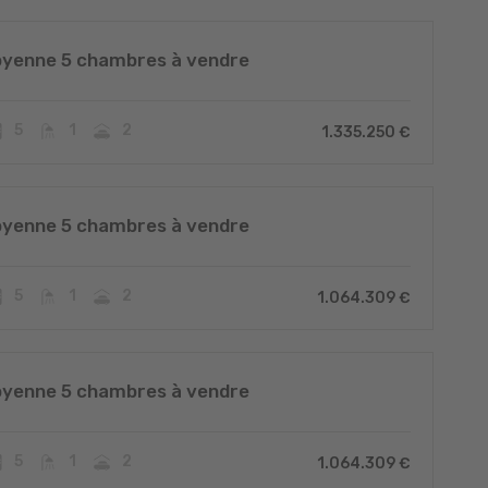
oyenne 5 chambres à vendre
5
1
2
1.335.250 €
oyenne 5 chambres à vendre
5
1
2
1.064.309 €
oyenne 5 chambres à vendre
5
1
2
1.064.309 €