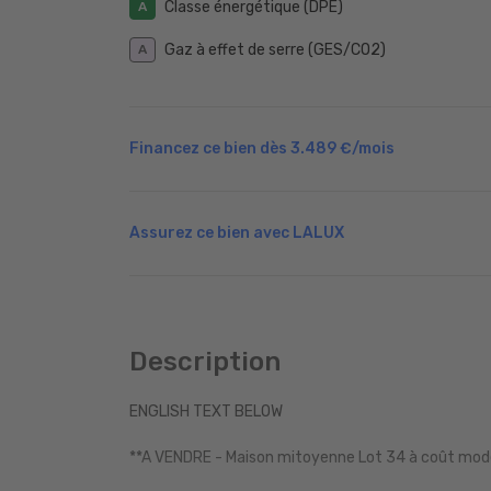
Classe énergétique (DPE)
A
Gaz à effet de serre (GES/CO2)
A
Financez ce bien dès
3.489 €
/mois
Assurez ce bien avec LALUX
Description
ENGLISH TEXT BELOW
**A VENDRE - Maison mitoyenne Lot 34 à coût mod