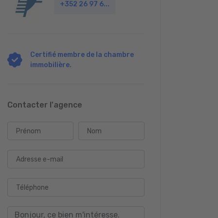
+352 26 97 6...
Certifié membre de la chambre
immobilière.
Contacter l'agence
Prénom
Nom
Adresse e-mail
Téléphone