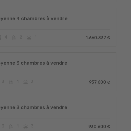
oyenne 4 chambres à vendre
4
2
1
1.660.337 €
oyenne 3 chambres à vendre
3
1
3
937.600 €
oyenne 3 chambres à vendre
3
1
3
930.600 €