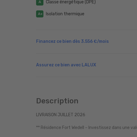
Classe énergétique (DPE)
A
Isolation thermique
A+
Financez ce bien dès
3.556 €
/mois
Assurez ce bien avec LALUX
Description
LIVRAISON JUILLET 2026
** Résidence Fort Wedell – Investissez dans une val