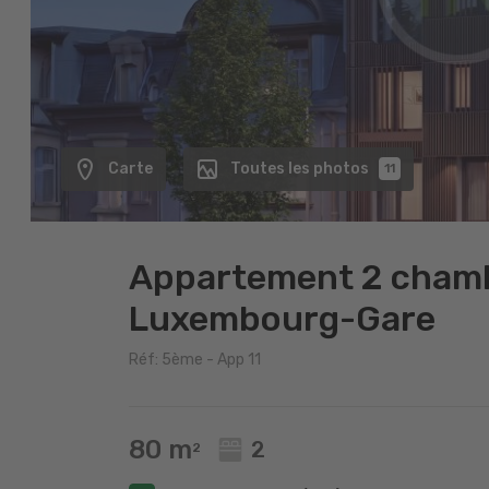
Carte
Toutes les photos
11
Appartement 2 chamb
Luxembourg-Gare
Réf: 5ème - App 11
80 m
2
2