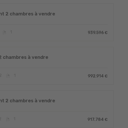
t 2 chambres à vendre
1
939.596 €
2 chambres à vendre
2
1
992.914 €
t 2 chambres à vendre
2
1
917.784 €