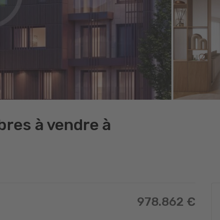
res à vendre à
978.862 €