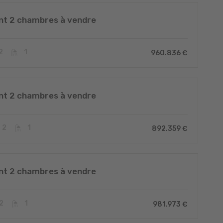
t 2 chambres à vendre
2
1
960.836 €
t 2 chambres à vendre
2
1
892.359 €
t 2 chambres à vendre
2
1
981.973 €