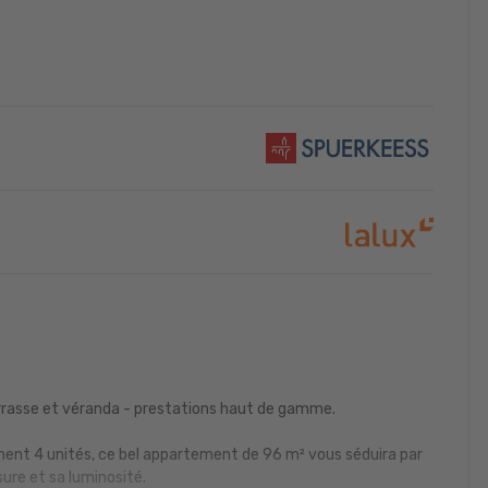
asse et véranda - prestations haut de gamme.
ment 4 unités, ce bel appartement de 96 m² vous séduira par
ure et sa luminosité.