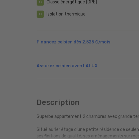
Classe énergétique (DPE)
C
Isolation thermique
C
Financez ce bien dès
2.525 €
/mois
Assurez ce bien avec LALUX
Description
Superbe appartement 2 chambres avec grande terr
Situé au 1er étage d'une petite résidence de seule
ses finitions de qualité, ses aménagements sur mes