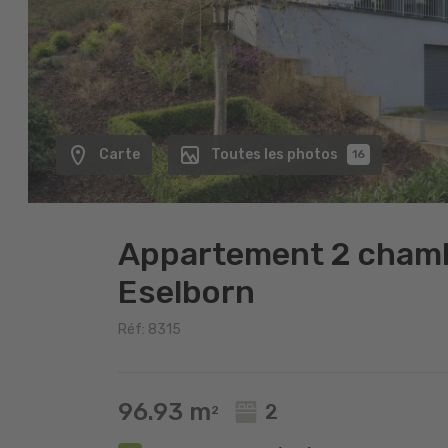
Carte
Toutes les photos
16
Appartement 2 chamb
Eselborn
Réf: 8315
96.93 m
2
2