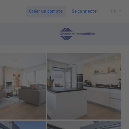
Créer un compte
Se connecter
FR
TOGG