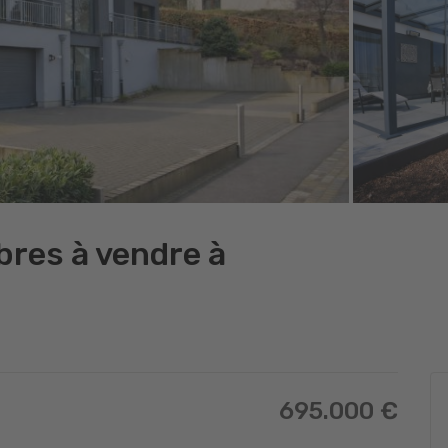
res à vendre à
695.000 €