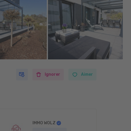
Ignorer
Aimer
IMMO WOLZ