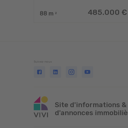
485.000 €
88
m
2
Suivez-nous
Site d'informations &
d'annonces immobiliè