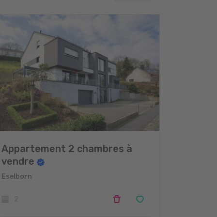
Appartement 2 chambres à
vendre
Eselborn
2