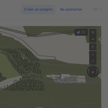
Créer un compte
Se connecter
FR
TOGG
3D