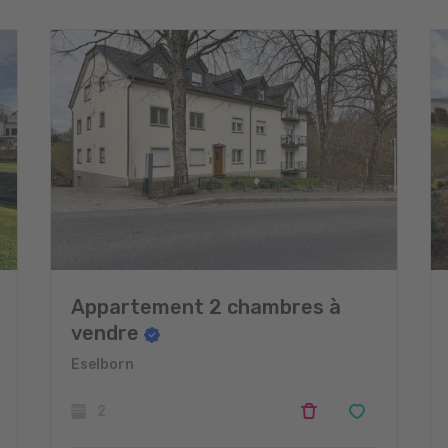
Appartement 2 chambres à
vendre
Eselborn
2