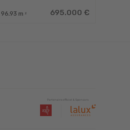
695.000 €
96.93
m
2
Partenaire officiel & Sponsors