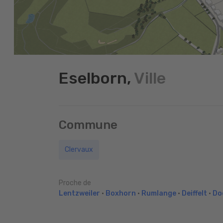
Eselborn,
Ville
Commune
Clervaux
Proche de
Lentzweiler
•
Boxhorn
•
Rumlange
•
Deiffelt
•
Do